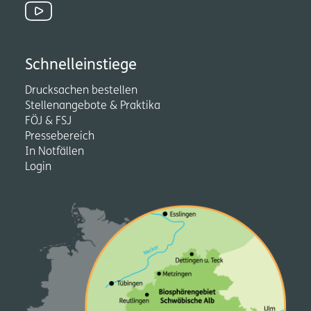
Schnell­einstiege
Drucksachen bestellen
Stellenangebote & Praktika
FÖJ & FSJ
Pressebereich
In Notfällen
Login