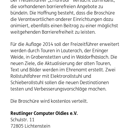
Der Freizeitführer „Erfahrbar“ versucht zumindest,
die vorhandenen barrierefreien Angebote zu
bündeln. Die Hoffnung besteht, dass die Broschüre
die Verantwortlichen anderer Einrichtungen dazu
animiert, ebenfalls einen Beitrag zu einer möglichst
weitgehenden Barrierefreiheit zu leisten.
Für die Auflage 2014 soll der Freizeitführer erweitert
werden durch Touren in Lauterach, der Eninger
Weide, in Grabenstetten und in Waldorfhäslach. Die
neuen Ziele, die Aktualisierung der alten Touren,
Text und Bilder werden im Ehrenamt erstellt. Zwei
Rollstuhlfahrer mit Elektrorollstuhl und
Schieberollstuhl sollen die neuen Destinationen
testen und Verbesserungsvorschläge machen.
Die Broschüre wird kostenlos verteilt.
Reutlinger Computer Oldies e.V.
Schulstr. 11
72805 Lichtenstein