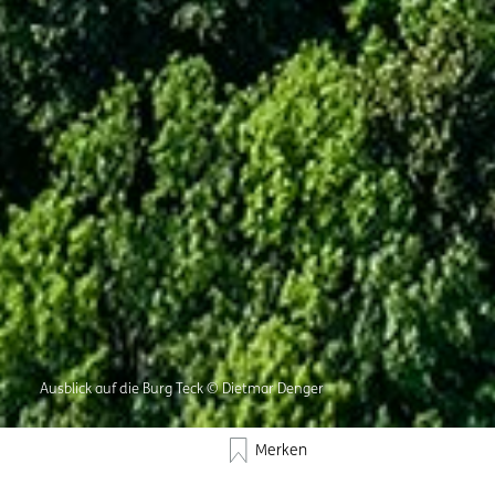
Ausblick auf die Burg Teck © Dietmar Denger
Merken