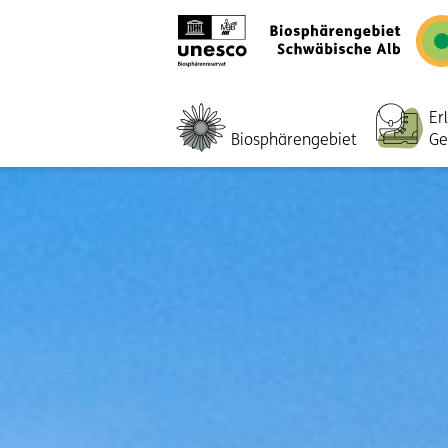
Er
Biosphärengebiet
Ge