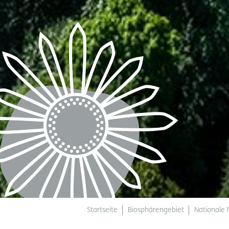
Startseite
Biosphärengebiet
Nationale 