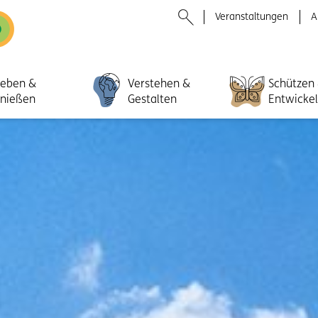
Veranstaltungen
A
leben &
Verstehen &
Schützen
nießen
Gestalten
Entwicke