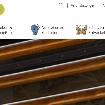
Veranstaltungen
A
leben &
Verstehen &
Schützen
nießen
Gestalten
Entwicke