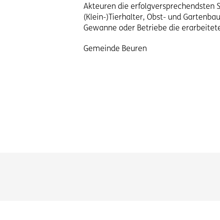
Akteuren die erfolgversprechendsten St
(Klein-)Tierhalter, Obst- und Gartenb
Gewanne oder Betriebe die erarbeitet
Gemeinde Beuren