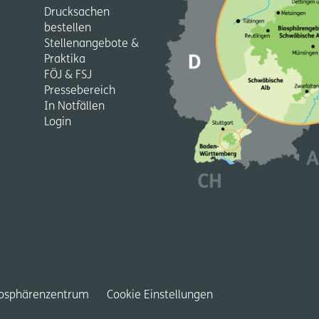
Drucksachen
bestellen
Stellenangebote &
Praktika
FÖJ & FSJ
Pressebereich
In Notfällen
Login
iosphärenzentrum
Cookie Einstellungen