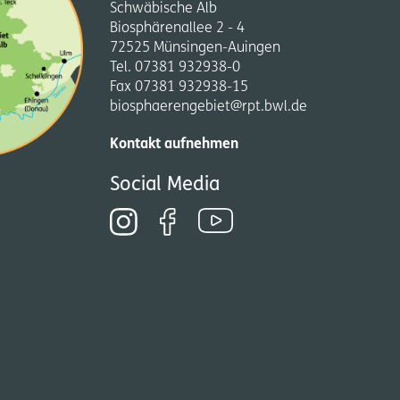
Schwäbische Alb
Biosphärenallee 2 - 4
72525 Münsingen-Auingen
Tel. 07381 932938-0
Fax 07381 932938-15
biosphaerengebiet@rpt.bwl.de
Kontakt aufnehmen
Social Media