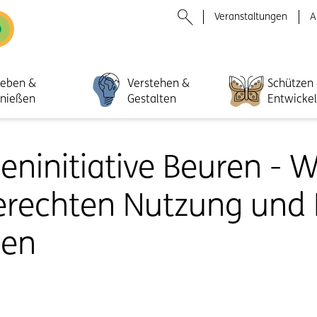
Veranstaltungen
A
leben &
Verstehen &
Schützen
nießen
Gestalten
Entwicke
eninitiative Beuren - 
erechten Nutzung und 
sen