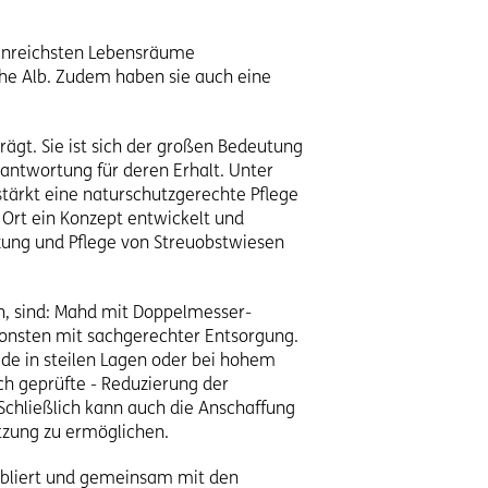
rtenreichsten Lebensräume
che Alb. Zudem haben sie auch eine
gt. Sie ist sich der großen Bedeutung
antwortung für deren Erhalt. Unter
ärkt eine naturschutzgerechte Pflege
Ort ein Konzept entwickelt und
ung und Pflege von Streuobstwiesen
n, sind: Mahd mit Doppelmesser-
nsten mit sachgerechter Entsorgung.
ade in steilen Lagen oder bei hohem
ch geprüfte - Reduzierung der
Schließlich kann auch die Anschaffung
tzung zu ermöglichen.
tabliert und gemeinsam mit den