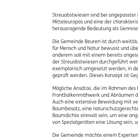
Streuobstwiesen sind bei angepasster 
Mitteleuropas und eine der charakteri
herausragende Bedeutung als Genreserv
Die Gemeinde Beuren ist durch weitlä
für Mensch und Natur bewusst und über
anderem soll mit einem bereits anges
der Streuobstwiesen durchgeführt wer
exemplarisch umgesetzt werden, in de
geprüft werden. Dieses Konzept ist Ge
Mögliche Ansätze, die im Rahmen des 
Frontbalkenmähwerk und Abräumen des
Auch eine extensive Beweidung mit ver
Baumbesatz, eine naturschutzgerechte 
Baumdichte sinnvoll sein, um eine ang
von Spezialgeräten eine Lösung sein,
Die Gemeinde möchte eine/n Experten/i