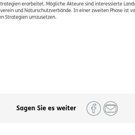
rategien erarbeitet. Mögliche Akteure sind interessierte Land
auverein und Naturschutzverbände. In einer zweiten Phase ist
en Strategien umzusetzen.
Sagen Sie es weiter