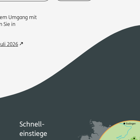
 dem Umgang mit
 Sie in
Juli 2026
Schnell­
einstiege