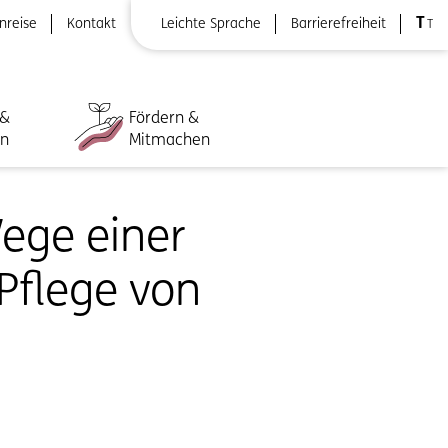
T
nreise
Kontakt
Leichte Sprache
Barrierefreiheit
T
 &
Fördern &
ln
Mitmachen
Wege einer
Pflege von