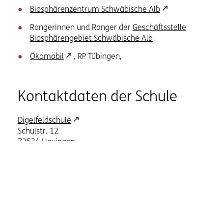
Biosphärenzentrum Schwäbische Alb
Rangerinnen und Ranger der
Geschäftsstelle
Biosphärengebiet Schwäbische Alb
Ökomobil
, RP Tübingen,
Kontaktdaten der Schule
Digelfeldschule
Schulstr. 12
72534 Hayingen
Frau Bärbel Walzer
(Schulleiterin)