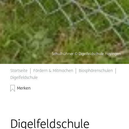
Schulhühner © Digelfeldschule Hayingen
Startseite
Fördern & Mitmachen
Biosphärenschulen
Digelfeldschule
Merken
Digelfeldschule