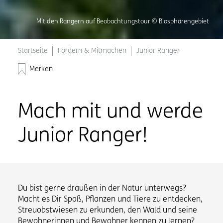
Mit den Rangern auf Beobachtungstour © Biosphärengebiet
Startseite
Fördern & Mitmachen
Junior Ranger
Merken
Mach mit und werde
Junior Ranger!
Du bist gerne draußen in der Natur unterwegs?
Macht es Dir Spaß, Pflanzen und Tiere zu entdecken,
Streuobstwiesen zu erkunden, den Wald und seine
Bewohnerinnen und Bewohner kennen zu lernen?