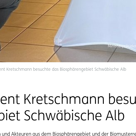
Ministerpräsid
dent Kretschmann besuchte das Biosphärengebiet Schwäbische Alb
ident Kretschmann bes
biet Schwäbische Alb
n und Akteuren aus dem Biosphärengebiet und der Biomusterre