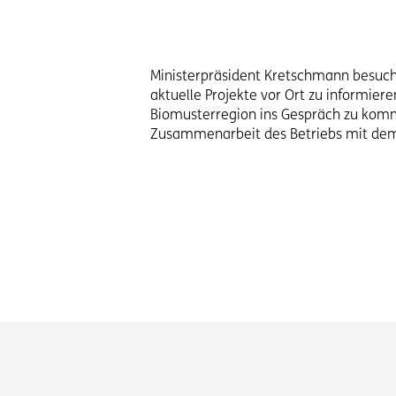
Ministerpräsident Kretschmann besuch
aktuelle Projekte vor Ort zu informie
Biomusterregion ins Gespräch zu komme
Zusammenarbeit des Betriebs mit dem