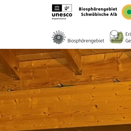
Er
Biosphärengebiet
Ge