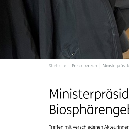
Startseite
Pressebereich
Ministerpräsi
Ministerpräs
Biosphärenge
Treffen mit verschiedenen Akteurinne