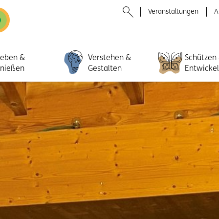
Veranstaltungen
A
leben &
Verstehen &
Schützen
nießen
Gestalten
Entwicke