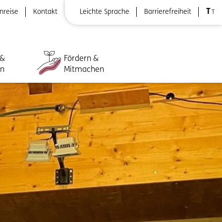
T
nreise
Kontakt
Leichte Sprache
Barrierefreiheit
T
 &
Fördern &
ln
Mitmachen