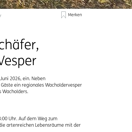
Merken
r
häfer,
Vesper
Juni 2026, ein. Neben
e Gäste ein regionales Wacholdervesper
es Wacholders.
8:00 Uhr. Auf dem Weg zum
die artenreichen Lebensräume mit der