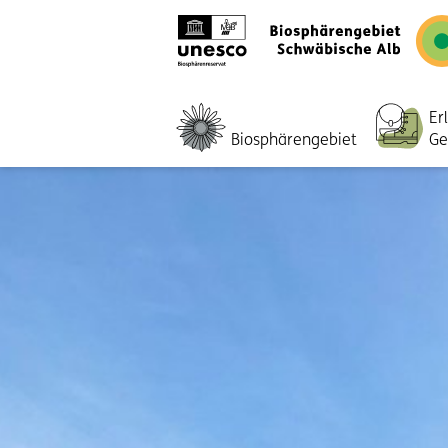
Er
Biosphärengebiet
Ge