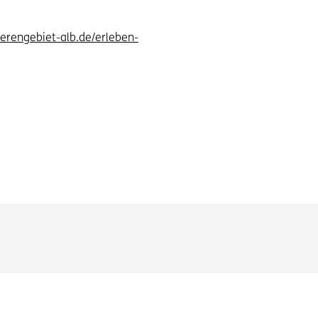
erengebiet-alb.de/erleben-