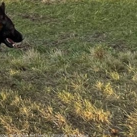
nas Henninger mit Herde; Fotografie: Uwe Kassai.