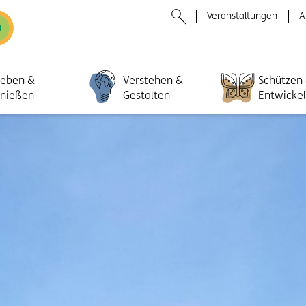
Veranstaltungen
A
leben &
Verstehen &
Schützen
nießen
Gestalten
Entwicke