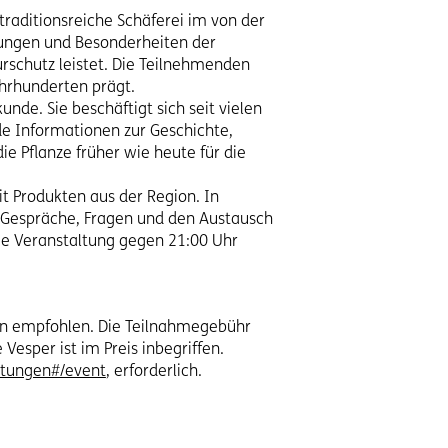
traditionsreiche Schäferei im von der
ungen und Besonderheiten der
rschutz leistet. Die Teilnehmenden
ahrhunderten prägt.
nde. Sie beschäftigt sich seit vielen
e Informationen zur Geschichte,
 Pflanze früher wie heute für die
 Produkten aus der Region. In
r Gespräche, Fragen und den Austausch
ie Veranstaltung gegen 21:00 Uhr
den empfohlen. Die Teilnahmegebühr
Vesper ist im Preis inbegriffen.
ltungen#/event
, erforderlich.