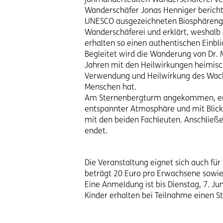
Wanderschäfer Jonas Henniger berichtet
UNESCO ausgezeichneten Biosphärengeb
Wanderschäferei und erklärt, weshalb 
erhalten so einen authentischen Einbli
Begleitet wird die Wanderung von Dr. Ma
Jahren mit den Heilwirkungen heimisc
Verwendung und Heilwirkung des Wachol
Menschen hat.
Am Sternenbergturm angekommen, erwa
entspannter Atmosphäre und mit Blick
mit den beiden Fachleuten. Anschließ
endet.
Die Veranstaltung eignet sich auch fü
beträgt 20 Euro pro Erwachsene sowie 1
Eine Anmeldung ist bis Dienstag, 7. Ju
Kinder erhalten bei Teilnahme einen S