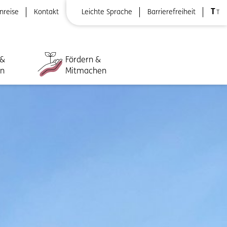
T
nreise
Kontakt
Leichte Sprache
Barrierefreiheit
T
 &
Fördern &
ln
Mitmachen