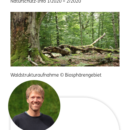
Naturschutz-Info 1/2020 + 2/2020
Waldstrukturaufnahme © Biosphärengebiet