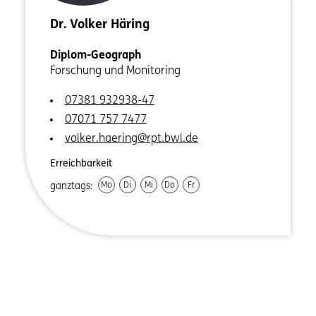
Dr. Volker Häring
Diplom-Geograph
Forschung und Monitoring
07381 932938-47
07071 757 7477
volker.haering@rpt.bwl.de
Erreichbarkeit
ganztags:
Mo
Di
Mi
Do
Fr