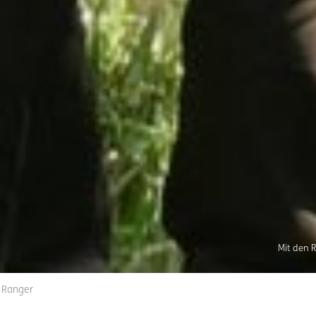
Mit den 
r Ranger