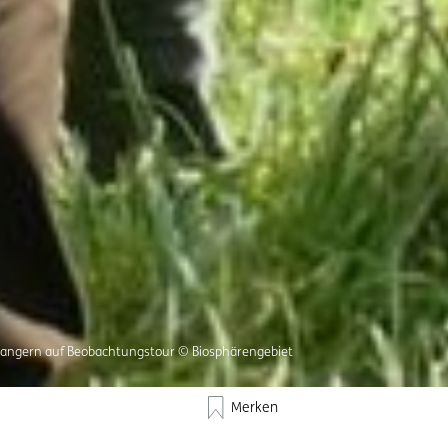
Rangern auf Beobachtungstour © Biosphärengebiet
Merken